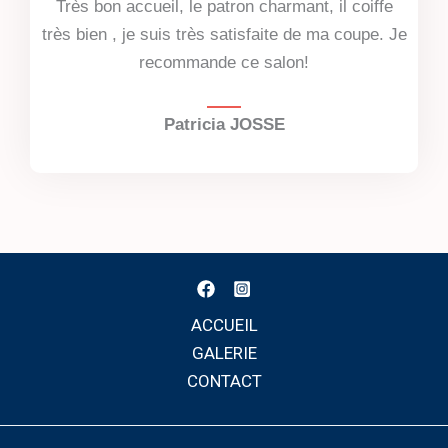
Très bon accueil, le patron charmant, il coiffe
très bien , je suis très satisfaite de ma coupe. Je
recommande ce salon!
Patricia JOSSE
ACCUEIL
GALERIE
CONTACT